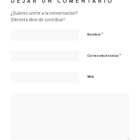
DEJAR UN COMENTARIO
¿Quieres unirte a la conversación?
Siéntete libre de contribuir!
*
Nombre
*
Correo electrónico
Web