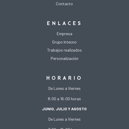
Contacto
ENLACES
Empresa
Grupo Intecno
Trabajos realizados
Personalización
HORARIO
De Lunes a Viernes
8:00 a 16:00 horas
JUNIO, JULIO Y AGOSTO
De Lunes a Viernes