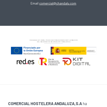
Email
comercial@chandalu.com
COMERCIAL HOSTELERA ANDALUZA,S.A
ha