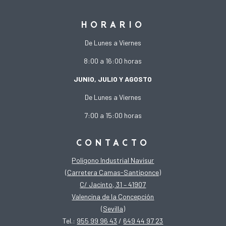
HORARIO
De Lunes a Viernes
8:00 a 16:00 horas
JUNIO, JULIO Y AGOSTO
De Lunes a Viernes
7:00 a 15:00 horas
CONTACTO
Polígono Industrial Navisur
(Carretera Camas-Santiponce)
C/ Jacinto, 31 – 41907
Valencina de la Concepción
(Sevilla)
Tel.:
955 99 96 43
/
649 44 97 23