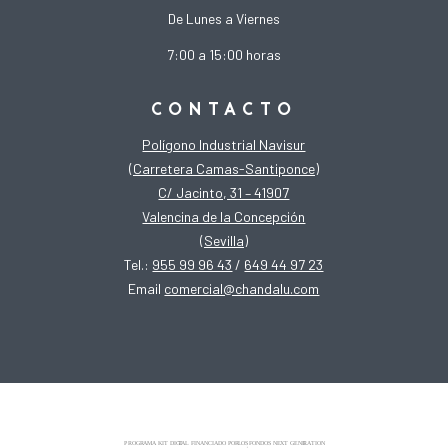
De Lunes a Viernes
7:00 a 15:00 horas
CONTACTO
Polígono Industrial Navisur
(Carretera Camas-Santiponce)
C/ Jacinto, 31 – 41907
Valencina de la Concepción
(Sevilla)
Tel.:
955 99 96 43
/
649 44 97 23
Email
comercial@chandalu.com