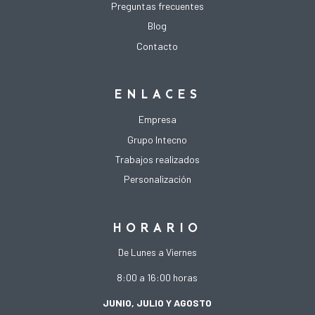
Preguntas frecuentes
Blog
Contacto
ENLACES
Empresa
Grupo Intecno
Trabajos realizados
Personalización
HORARIO
De Lunes a Viernes
8:00 a 16:00 horas
JUNIO, JULIO Y AGOSTO