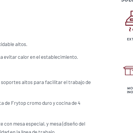
EX
idable altos.
 evitar calor en el establecimiento.
soportes altos para facilitar el trabajo de
MO
IN
 de Frytop cromo duro y cocina de 4
e con mesa especial, y mesa (diseño del
dad en la línea de trabajo.