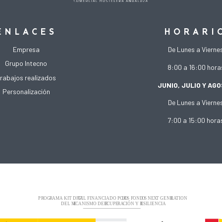
ENLACES
HORARI
De Lunes a Vierne
Empresa
Grupo Intecno
8:00 a 16:00 hora
rabajos realizados
JUNIO, JULIO Y AG
Personalización
De Lunes a Vierne
7:00 a 15:00 hora