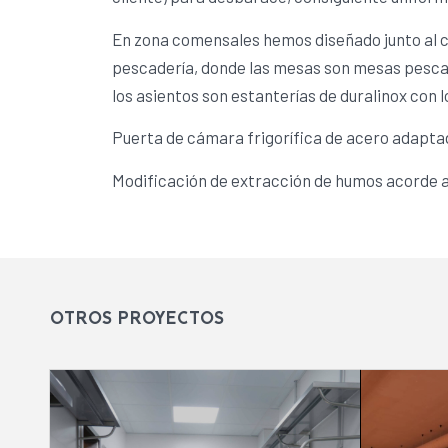
En zona comensales hemos diseñado junto al c
pescadería, donde las mesas son mesas pescad
los asientos son estanterías de duralinox con lo
Puerta de cámara frigorífica de acero adapta
Modificación de extracción de humos acorde a 
OTROS PROYECTOS