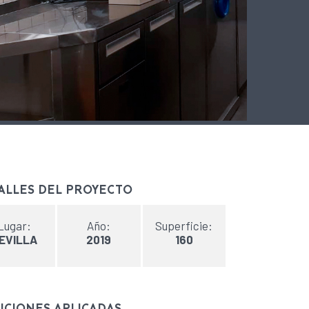
ALLES DEL PROYECTO
Lugar:
Año:
Superficie:
EVILLA
2019
160
UCIONES APLICADAS