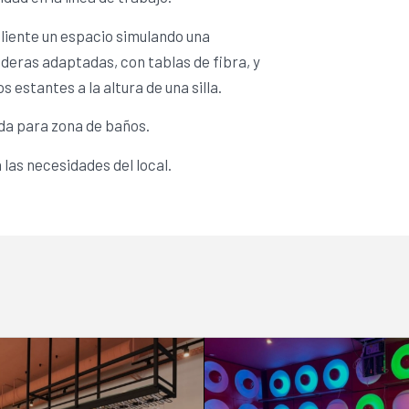
liente un espacio simulando una
eras adaptadas, con tablas de fibra, y
s estantes a la altura de una silla.
da para zona de baños.
las necesidades del local.