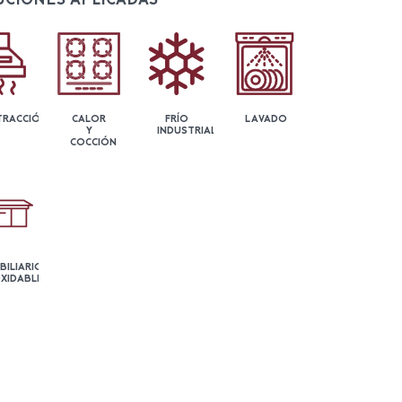
TRACCIÓN
CALOR
FRÍO
LAVADO
Y
INDUSTRIAL
COCCIÓN
BILIARIO
OXIDABLE