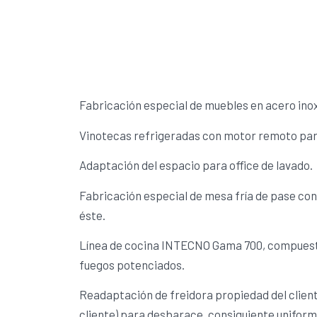
Fabricación especial de muebles en acero inox
Vinotecas refrigeradas con motor remoto para
Adaptación del espacio para office de lavado.
Fabricación especial de mesa fría de pase con 
éste.
Línea de cocina INTECNO Gama 700, compuesta
fuegos potenciados.
Readaptación de freidora propiedad del client
cliente) para desbarace, consiguiente uniformi