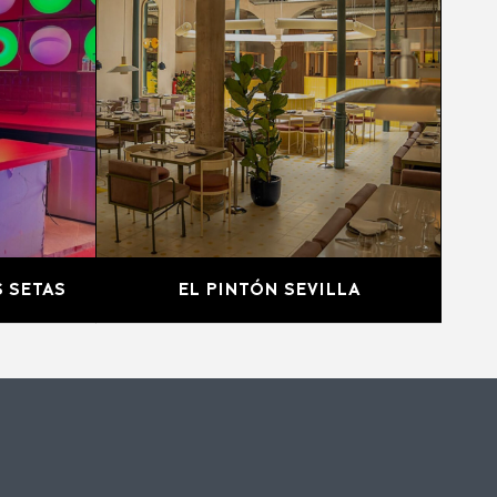
 SETAS
EL PINTÓN SEVILLA