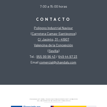
7:00 a 15:00 horas
CONTACTO
Polígono Industrial Navisur
(Carretera Camas-Santiponce)
C/ Jacinto, 31 – 41907
Valencina de la Concepción
(Sevilla)
Tel.:
955 99 96 43
/
649 44 97 23
Email
comercial@chandalu.com