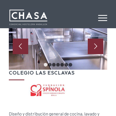
1
2
3
4
5
6
7
COLEGIO LAS ESCLAVAS
Diseño y distribución general de cocina, lavado y