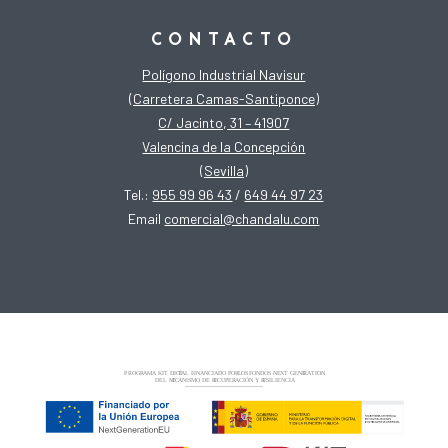
CONTACTO
Polígono Industrial Navisur
(Carretera Camas-Santiponce)
C/ Jacinto, 31 – 41907
Valencina de la Concepción
(Sevilla)
Tel.:
955 99 96 43
/
649 44 97 23
Email
comercial@chandalu.com