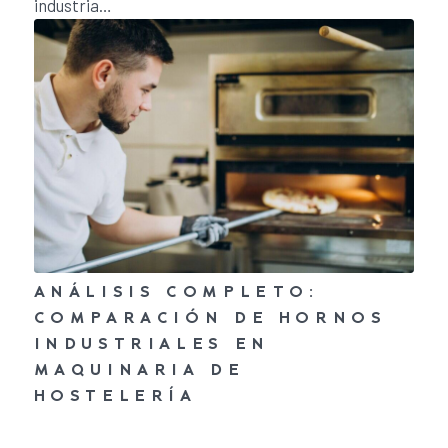
industria…
ANÁLISIS COMPLETO:
COMPARACIÓN DE HORNOS
INDUSTRIALES EN
MAQUINARIA DE
HOSTELERÍA
26 de febrero de 2024
/
0 Comentarios