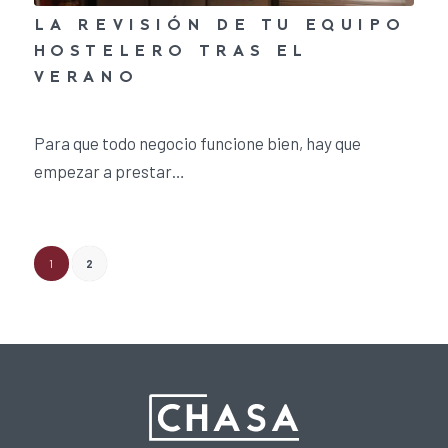
LA REVISIÓN DE TU EQUIPO
HOSTELERO TRAS EL
VERANO
6 de octubre de 2023
/
0 Comentarios
Para que todo negocio funcione bien, hay que
empezar a prestar…
1
2
Página 2 de 2