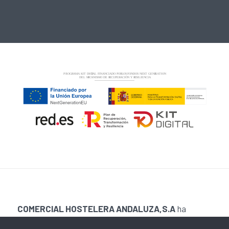
COMERCIAL HOSTELERA ANDALUZA,S.A
ha
recibido una ayuda de la Unión Europea con cargo al