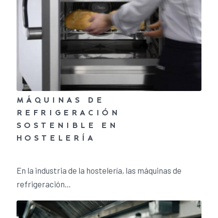
MÁQUINAS DE
REFRIGERACIÓN
SOSTENIBLE EN
HOSTELERÍA
23 de abril de 2024
/
0 Comentarios
En la industria de la hostelería, las máquinas de
refrigeración…